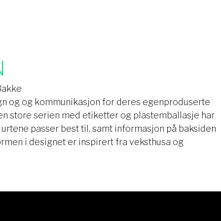
N
Bakke
sign og og kommunikasjon for deres egenproduserte
Den store serien med etiketter og plastemballasje har
 urtene passer best til, samt informasjon på baksiden
men i designet er inspirert fra veksthusa og