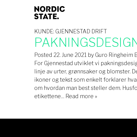
KUNDE:
GJENNESTAD DRIFT
PAKNINGSDESIG
Posted
22. June 2021
by
Guro Ringheim 
For Gjennestad utviklet vi pakningsde
linje av urter, grønnsaker og blomster. 
ikoner og tekst som enkelt forklarer hva
om hvordan man best steller dem. Husfor
etikettene…
Read more »