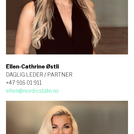
Ellen-Cathrine Østli
DAGLIG LEDER / PARTNER
+47 916 01 911
ellen@nordicstate.no