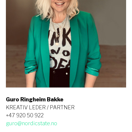
Guro Ringheim Bakke
KREATIV LEDER / PARTNER
+47 920 50 922
guro@nordicstate.no