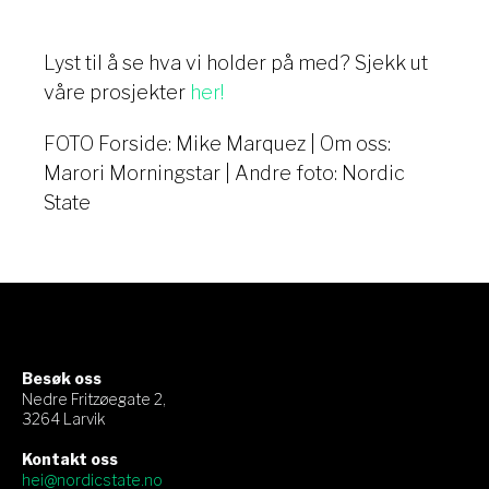
Lyst til å se hva vi holder på med? Sjekk ut
våre prosjekter
her!
FOTO Forside: Mike Marquez | Om oss:
Marori Morningstar | Andre foto: Nordic
State
Besøk oss
Nedre Fritzøegate 2,
3264 Larvik
Kontakt oss
hei@nordicstate.no