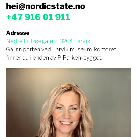
hei@nordicstate.no
+47 916 01 911
Adresse
Nedre Fritzøegate 2, 3264 Larvik
Gå inn porten ved Larvik museum, kontoret
finner du i enden av PiParken-bygget.