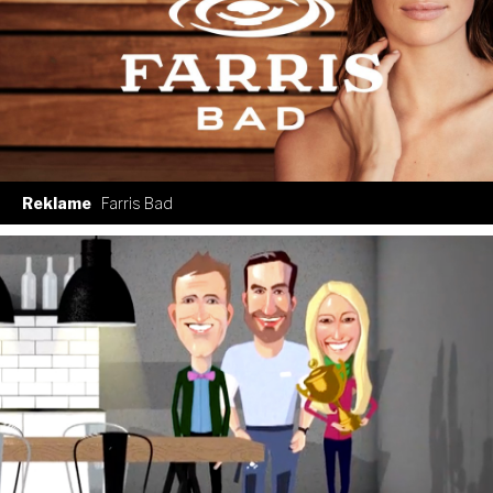
Reklame
Farris Bad