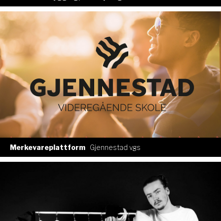
Merkevareplattform
Gjennestad vgs