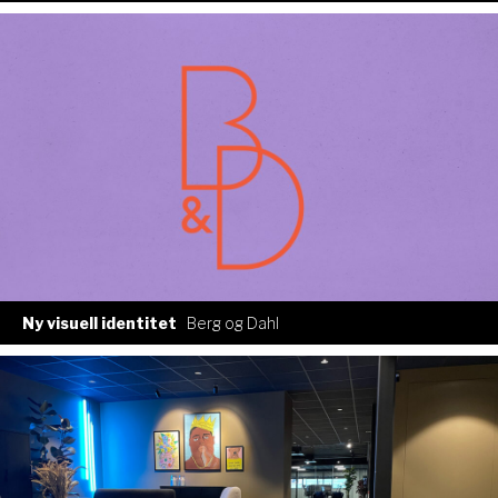
Ny visuell identitet
Berg og Dahl