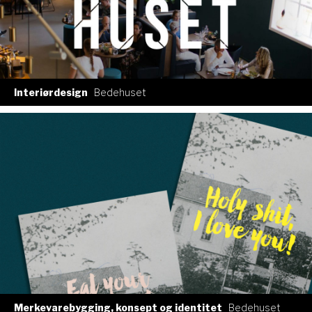
Interiørdesign
Bedehuset
Merkevarebygging, konsept og identitet
Bedehuset