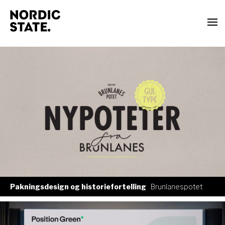
Pakningsdesign og historiefortelling
Brunlanespotet