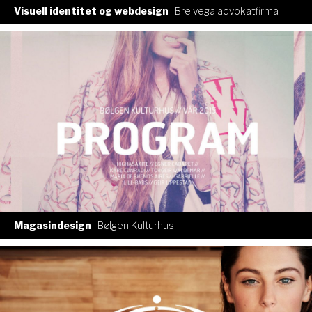
Visuell identitet og webdesign
Breivega advokatfirma
Magasindesign
Bølgen Kulturhus