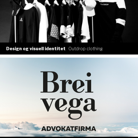
Design og visuell identitet
Outdrop clothing