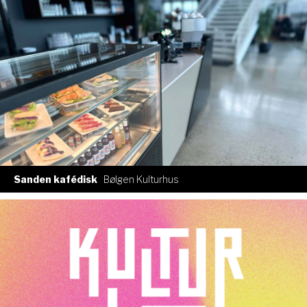
Sanden kafédisk
Bølgen Kulturhus