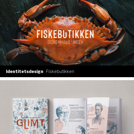
Identitetsdesign
Fiskebutikken