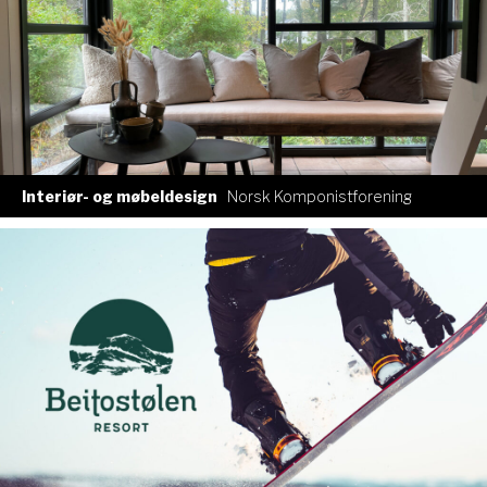
Interiør- og møbeldesign
Norsk Komponistforening