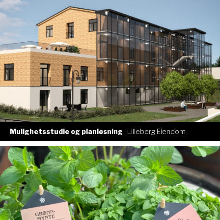
Mulighetsstudie og planløsning
Lilleberg Eiendom