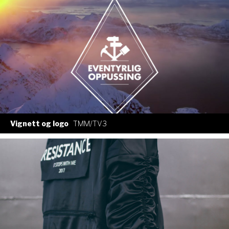
Vignett og logo
TMM/TV3