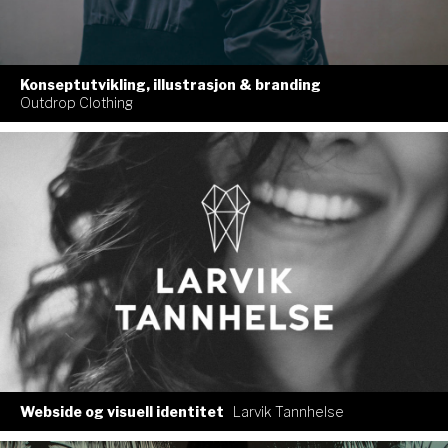
Konseptutvikling, illustrasjon & branding
Outdrop Clothing
Webside og visuell identitet
Larvik Tannhelse