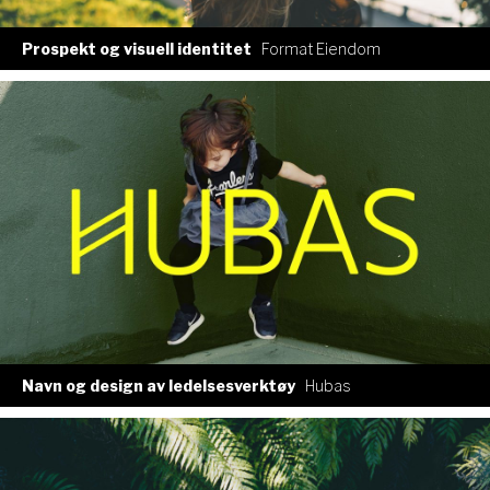
Prospekt og visuell identitet
Format Eiendom
Navn og design av ledelsesverktøy
Hubas