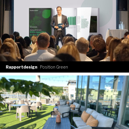
Rapportdesign
Position Green