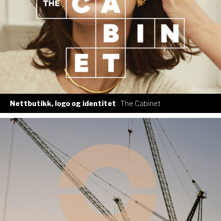
Nettbutikk, logo og identitet
The Cabinet