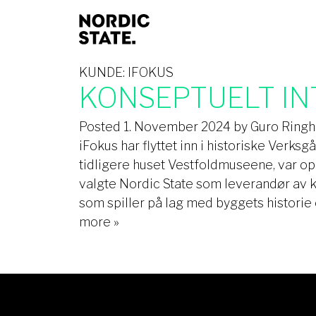
KUNDE:
IFOKUS
KONSEPTUELT IN
Posted
1. November 2024
by
Guro Ring
iFokus har flyttet inn i historiske Verks
tidligere huset Vestfoldmuseene, var oppr
valgte Nordic State som leverandør av ko
som spiller på lag med byggets historie
more »