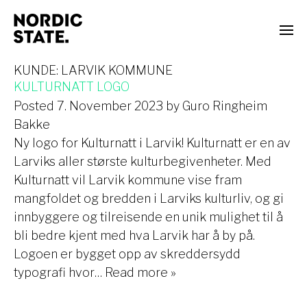
KUNDE:
LARVIK KOMMUNE
KULTURNATT LOGO
Posted
7. November 2023
by
Guro Ringheim
Bakke
Ny logo for Kulturnatt i Larvik! Kulturnatt er en av
Larviks aller største kulturbegivenheter. Med
Kulturnatt vil Larvik kommune vise fram
mangfoldet og bredden i Larviks kulturliv, og gi
innbyggere og tilreisende en unik mulighet til å
bli bedre kjent med hva Larvik har å by på.
Logoen er bygget opp av skreddersydd
typografi hvor…
Read more »