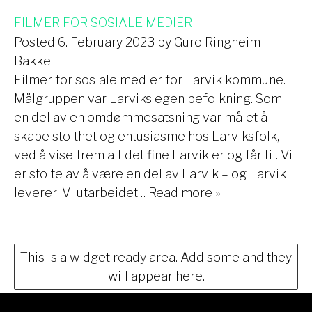
FILMER FOR SOSIALE MEDIER
Posted
6. February 2023
by
Guro Ringheim
Bakke
Filmer for sosiale medier for Larvik kommune.
Målgruppen var Larviks egen befolkning. Som
en del av en omdømmesatsning var målet å
skape stolthet og entusiasme hos Larviksfolk,
ved å vise frem alt det fine Larvik er og får til. Vi
er stolte av å være en del av Larvik – og Larvik
leverer! Vi utarbeidet…
Read more »
This is a widget ready area. Add some and they
will appear here.