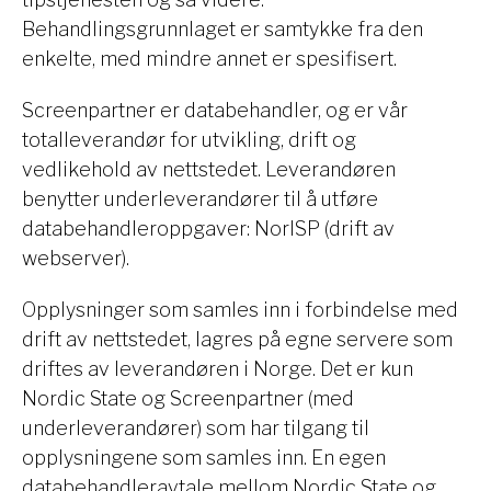
Behandlingsgrunnlaget er samtykke fra den
enkelte, med mindre annet er spesifisert.
Screenpartner er databehandler, og er vår
totalleverandør for utvikling, drift og
vedlikehold av nettstedet. Leverandøren
benytter underleverandører til å utføre
databehandleroppgaver: NorISP (drift av
webserver).
Opplysninger som samles inn i forbindelse med
drift av nettstedet, lagres på egne servere som
driftes av leverandøren i Norge. Det er kun
Nordic State og Screenpartner (med
underleverandører) som har tilgang til
opplysningene som samles inn. En egen
databehandleravtale mellom Nordic State og