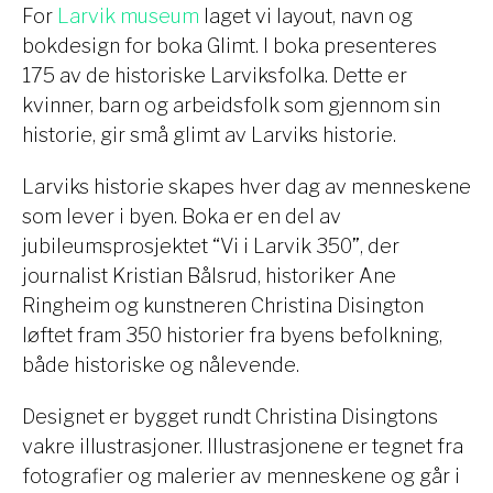
For
Larvik museum
laget vi layout, navn og
bokdesign for boka Glimt. I boka presenteres
175 av de historiske Larviksfolka. Dette er
kvinner, barn og arbeidsfolk som gjennom sin
historie, gir små glimt av Larviks historie.
Larviks historie skapes hver dag av menneskene
som lever i byen. Boka er en del av
jubileumsprosjektet “Vi i Larvik 350”, der
journalist Kristian Bålsrud, historiker Ane
Ringheim og kunstneren Christina Disington
løftet fram 350 historier fra byens befolkning,
både historiske og nålevende.
Designet er bygget rundt Christina Disingtons
vakre illustrasjoner. Illustrasjonene er tegnet fra
fotografier og malerier av menneskene og går i