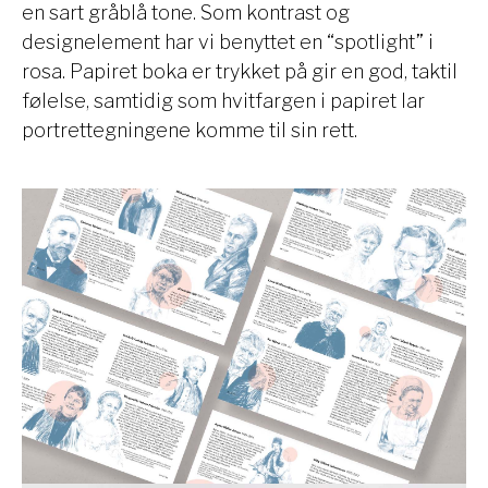
en sart gråblå tone. Som kontrast og
designelement har vi benyttet en “spotlight” i
rosa. Papiret boka er trykket på gir en god, taktil
følelse, samtidig som hvitfargen i papiret lar
portrettegningene komme til sin rett.