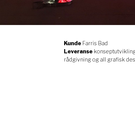
Kunde
Farris Bad
Leveranse
konseptutvikling
rådgivning og all grafisk de