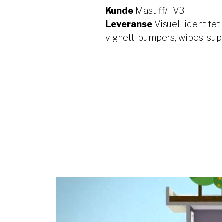
Kunde
Mastiff/TV3
Leveranse
Visuell identitet
vignett, bumpers, wipes, supr