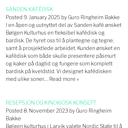
SANDEN KAFÉDISK
Posted
9. January 2025
by
Guro Ringheim Bakke
I en åpen og uutnyttet del av Sanden kafé ønsket
Bølgen Kulturhus en fleksibel kafédisk og
bardisk. De hyret oss til å plantegne og tegne,
samt å prosjektlede arbeidet. Kunden ønsket en
kafédisk som både skulle presentere påsmurt
og kaker på dagtid og fungere som komplett
bardisk på kveldstid. Vi designet kafédisken
med ulike soner,…
Read more »
RESEPSJON OG KINOKIOSK KONSEPT
Posted
8. November 2023
by
Guro Ringheim
Bakke
Bølgen kulturhus i Larvik valgte Nordic State til å