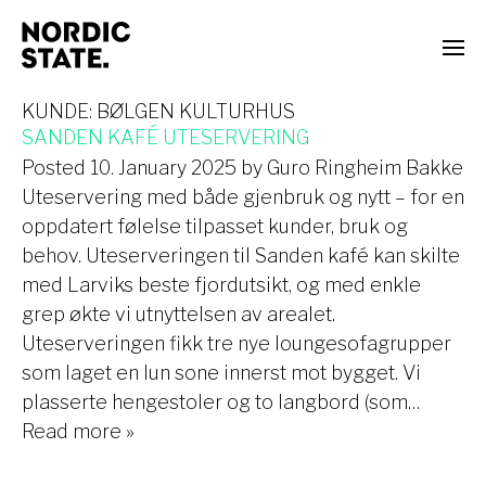
KUNDE:
BØLGEN KULTURHUS
SANDEN KAFÉ UTESERVERING
Posted
10. January 2025
by
Guro Ringheim Bakke
Uteservering med både gjenbruk og nytt – for en
oppdatert følelse tilpasset kunder, bruk og
behov. Uteserveringen til Sanden kafé kan skilte
med Larviks beste fjordutsikt, og med enkle
grep økte vi utnyttelsen av arealet.
Uteserveringen fikk tre nye loungesofagrupper
som laget en lun sone innerst mot bygget. Vi
plasserte hengestoler og to langbord (som…
Read more »