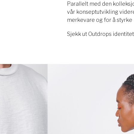
Parallelt med den kolleksj
vår konseptutvikling vider
merkevare og for å styrke 
Sjekk ut Outdrops identite