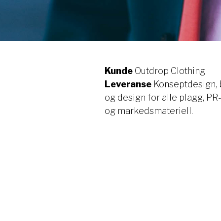
Kunde
Outdrop Clothing
Leveranse
Konseptdesign, b
og design for alle plagg, PR
og markedsmateriell.